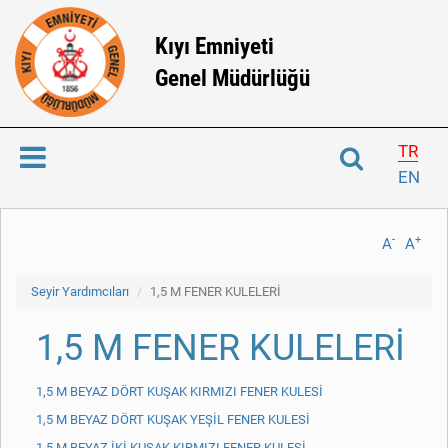
Kıyı Emniyeti
Genel Müdürlüğü
TR
EN
-
+
A
A
Seyir Yardımcıları
1,5 M FENER KULELERİ
1,5 M FENER KULELERİ
1,5 M BEYAZ DÖRT KUŞAK KIRMIZI FENER KULESİ
1,5 M BEYAZ DÖRT KUŞAK YEŞİL FENER KULESİ
1,5 M BEYAZ İKİ KUŞAK KIRMIZI FENER KULESİ