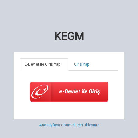
KEGM
E-Devlet ile Giriş Yap
Giriş Yap
Anasayfaya dönmek için tıklayınız