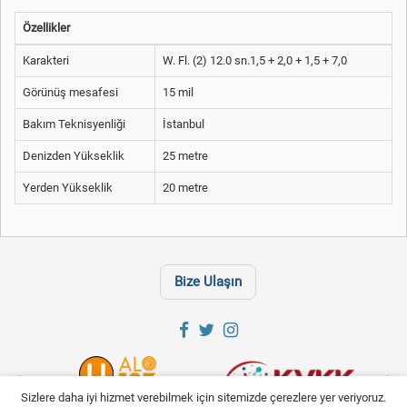
Özellikler
Karakteri
W. Fl. (2) 12.0 sn.1,5 + 2,0 + 1,5 + 7,0
Görünüş mesafesi
15 mil
Bakım Teknisyenliği
İstanbul
Denizden Yükseklik
25 metre
Yerden Yükseklik
20 metre
Bize Ulaşın
Sizlere daha iyi hizmet verebilmek için sitemizde çerezlere yer veriyoruz.