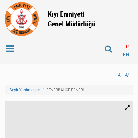
Kıyı Emniyeti
Genel Müdürlüğü
TR
EN
-
+
A
A
Seyir Yardımcıları
FENERBAHÇE FENERİ