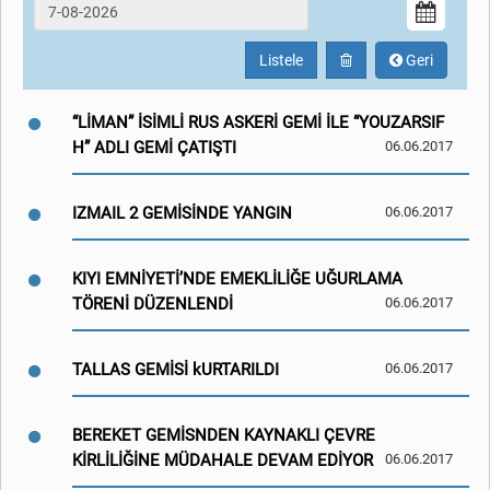
Listele
Geri
“LİMAN” İSİMLİ RUS ASKERİ GEMİ İLE “YOUZARSIF
H” ADLI GEMİ ÇATIŞTI
06.06.2017
IZMAIL 2 GEMİSİNDE YANGIN
06.06.2017
KIYI EMNİYETİ’NDE EMEKLİLİĞE UĞURLAMA
TÖRENİ DÜZENLENDİ
06.06.2017
TALLAS GEMİSİ kURTARILDI
06.06.2017
BEREKET GEMİSNDEN KAYNAKLI ÇEVRE
KİRLİLİĞİNE MÜDAHALE DEVAM EDİYOR
06.06.2017