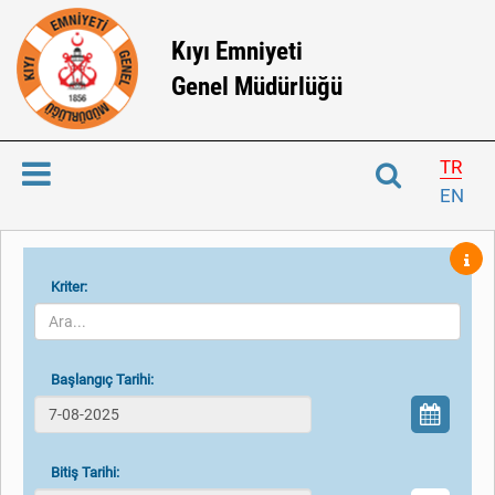
Kıyı Emniyeti
Genel Müdürlüğü
TR
EN
Kriter:
Başlangıç Tarihi:
Bitiş Tarihi: