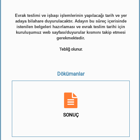
Evrak teslimi ve işbaşı işlemlerinin yapılacağı tarih ve yer
adaya bilahare duyurulacaktır. Adayın bu süreç içerisinde
istenilen belgeleri hazırlaması ve evrak teslim tarihi için
kuruluşumuz web sayfası/duyurular kısmını takip etmesi
gerekmektedir.
Tebliğ olunur.
Dökümanlar
SONUÇ