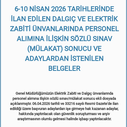
6-10 NİSAN 2026 TARİHLERİNDE
İLAN EDİLEN DALGIÇ VE ELEKTRİK
ZABİTİ ÜNVANLARINDA PERSONEL
ALIMINA İLİŞKİN SÖZLÜ SINAV
(MÜLAKAT) SONUCU VE
ADAYLARDAN İSTENİLEN
BELGELER
Genel Müdürlüğümüzün Elektrik Zabiti ve Dalgıç ünvanlarında
personel alımına ilişkin sözlü sınav/mülakat sonucu ekli dosyada
açıklanmıştır. 06.04.2026 tarihli ve 33216 sayılı Resmi Gazete'de ilan
edildiği üzere başvuran adaylardan işe girmeye hak kazanan adaylar,
hakkında yaptırılacak olan güvenlik soruşturması ve arşiv
araştırmasının olumlu gelmesi halinde işbaşı yaptırılacaktır.