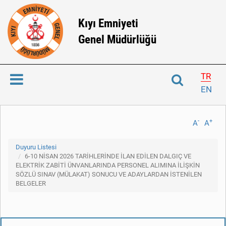
Kıyı Emniyeti
Genel Müdürlüğü
TR
EN
-
+
A
A
Duyuru Listesi
6-10 NİSAN 2026 TARİHLERİNDE İLAN EDİLEN DALGIÇ VE
ELEKTRİK ZABİTİ ÜNVANLARINDA PERSONEL ALIMINA İLİŞKİN
SÖZLÜ SINAV (MÜLAKAT) SONUCU VE ADAYLARDAN İSTENİLEN
BELGELER