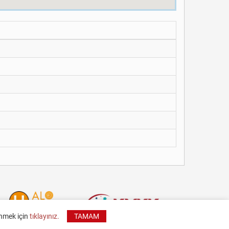
inmek için
tıklayınız.
TAMAM