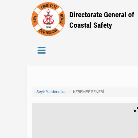
Directorate General of
Coastal Safety
Seyir Yardımcıları
KEREMPE FENERİ