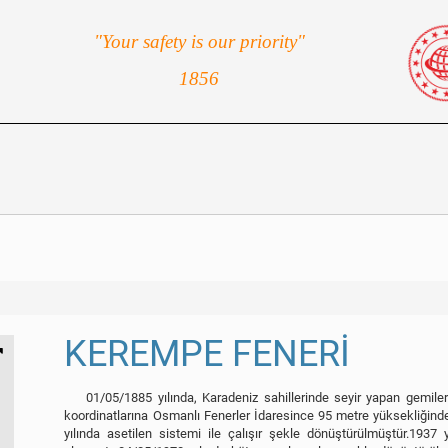
"Your safety is our priority"
1856
KEREMPE FENERİ
01/05/1885 yılında, Karadeniz sahillerinde seyir yapan gemiler 
koordinatlarına Osmanlı Fenerler İdaresince 95 metre yüksekliğinde 
yılında asetilen sistemi ile çalışır şekle dönüştürülmüştür.1937