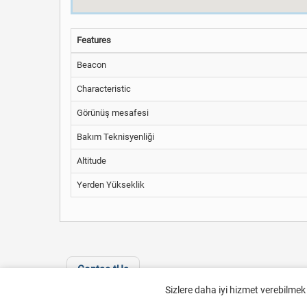
Features
Beacon
Characteristic
Görünüş mesafesi
Bakım Teknisyenliği
Altitude
Yerden Yükseklik
Contac tUs
Sizlere daha iyi hizmet verebilmek