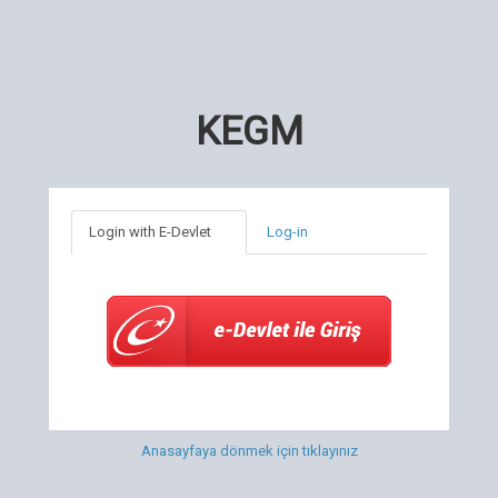
KEGM
Login with E-Devlet
Log-in
Anasayfaya dönmek için tıklayınız