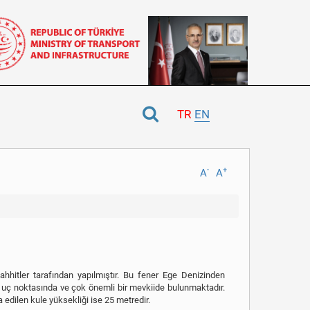
TR
EN
-
+
A
A
tler tarafından yapılmıştır. Bu fener Ege Denizinden
 uç noktasında ve çok önemli bir mevkiide bulunmaktadır.
 edilen kule yüksekliği ise 25 metredir.