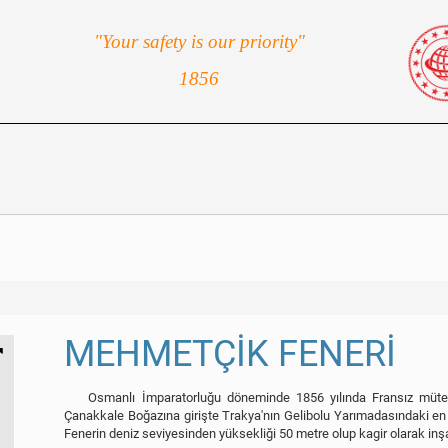
"Your safety is our priority"
1856
MEHMETÇİK FENERİ
Osmanlı İmparatorluğu döneminde 1856 yılında Fransız müteahhi
Çanakkale Boğazına girişte Trakya'nın Gelibolu Yarımadasındaki en
Fenerin deniz seviyesinden yüksekliği 50 metre olup kagir olarak inşa