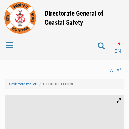
Directorate General of
Coastal Safety
TR
EN
-
+
A
A
Seyir Yardımcıları
GELİBOLU FENERİ