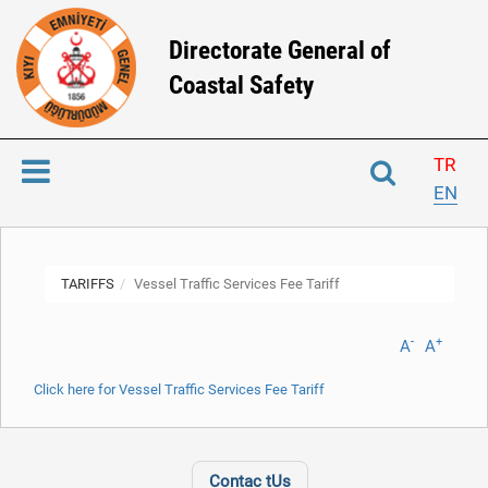
Directorate General of
Coastal Safety
TR
EN
TARIFFS
Vessel Traffic Services Fee Tariff
-
+
A
A
Click here for Vessel Traffic Services Fee Tariff
Contac tUs